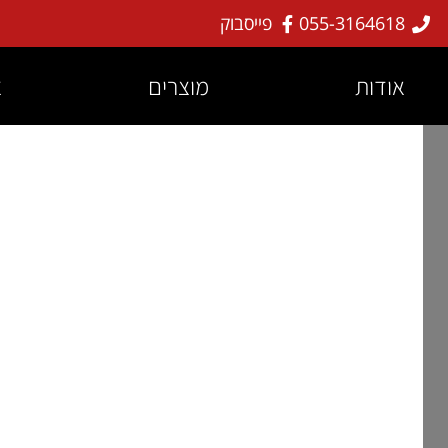
055-3164618
פייסבוק
אודות
מוצרים
צ