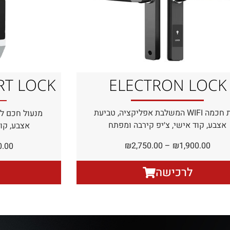
ELECTRON LOCK
RT LOCK
ידית חכמה WIFI המשלבת אפליקציה, טביעת
מנעול חכם ל
אצבע, קוד אישי, צ׳יפ קירבה ומפתח
אצבע, קוד
₪
2,750.00
–
₪
1,900.00
0.00
לרכישה