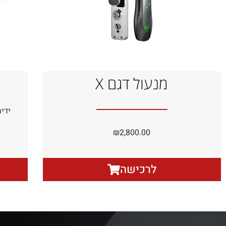
מנעול דגם X
₪
2,800.00
לרכישה