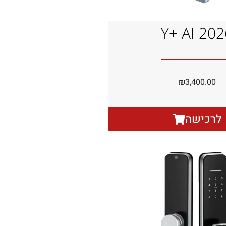
Y+ AI 202
₪
3,400.00
לרכישה