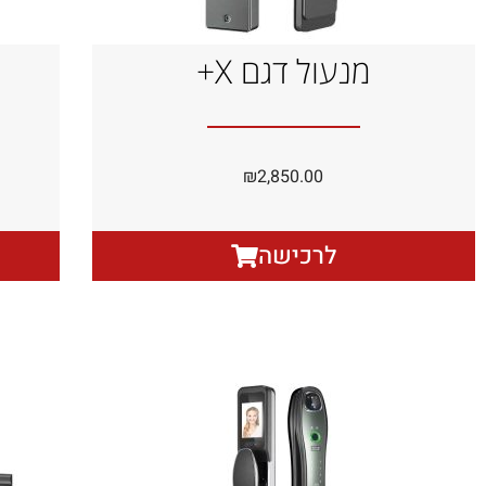
מנעול דגם X+
₪
2,850.00
לרכישה