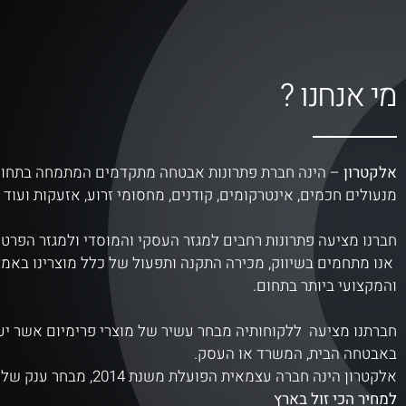
מי אנחנו ?
אלקטרון
– הינה חברת פתרונות אבטחה מתקדמים המתמחה בתחום
מנעולים חכמים, אינטרקומים, קודנים, מחסומי זרוע, אזעקות ועוד מ
חברנו מציעה פתרונות רחבים למגזר העסקי והמוסדי ולמגזר הפרטי
אנו מתחמים בשיווק, מכירה התקנה ותפעול של כלל מוצרינו באמ
והמקצועי ביותר בתחום.
חברתנו מציעה ללקוחותיה מבחר עשיר של מוצרי פרימיום אשר יע
באבטחה הבית, המשרד או העסק.
אלקטרון הינה חברה עצמאית הפועלת משנת 2014, מבחר ענק של מוצרים
למחיר הכי זול בארץ