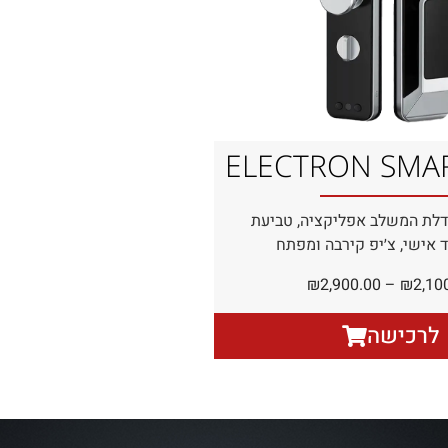
ELECTRON SMA
דלת המשלב אפליקציה, טביעת
 אישי, צ׳יפ קירבה ומפתח
₪
2,900.00
–
₪
2,10
לרכישה